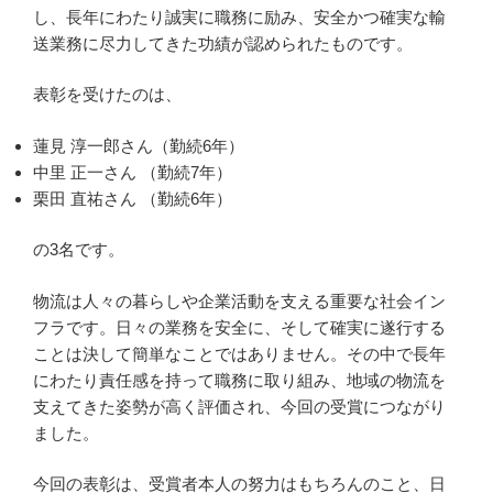
し、長年にわたり誠実に職務に励み、安全かつ確実な輸
送業務に尽力してきた功績が認められたものです。
表彰を受けたのは、
蓮見 淳一郎さん（勤続6年）
中里 正一さん （勤続7年）
栗田 直祐さん （勤続6年）
の3名です。
物流は人々の暮らしや企業活動を支える重要な社会イン
フラです。日々の業務を安全に、そして確実に遂行する
ことは決して簡単なことではありません。その中で長年
にわたり責任感を持って職務に取り組み、地域の物流を
支えてきた姿勢が高く評価され、今回の受賞につながり
ました。
今回の表彰は、受賞者本人の努力はもちろんのこと、日