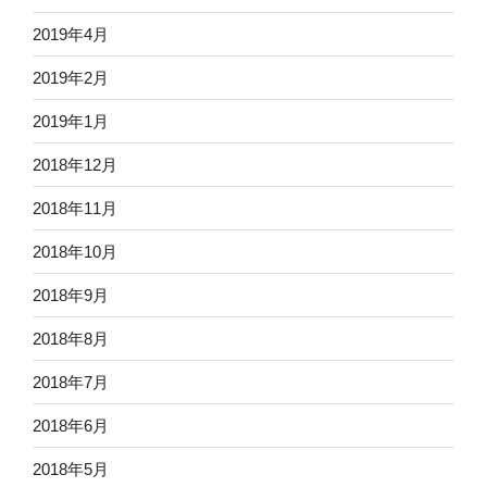
2019年4月
2019年2月
2019年1月
2018年12月
2018年11月
2018年10月
2018年9月
2018年8月
2018年7月
2018年6月
2018年5月