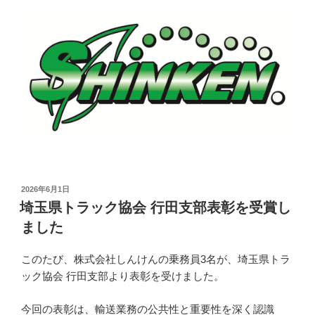
投
2026年6月1日
稿
埼玉県トラック協会 行田支部表彰を受賞し
日:
ました
このたび、株式会社しんけんの乗務員3名が、埼玉県トラ
ック協会 行田支部より表彰を受けました。
今回の表彰は、輸送業務の公共性と重要性を深く認識