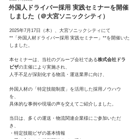
稿
外国人ドライバー採用 実践セミナーを開催
日:
しました（＠大宮ソニックシティ）
2025年7月17日（木）、大宮ソニックシティにて
**「外国人材ドライバー採用 実践セミナー」**を開催いた
しました。
本セミナーは、当社のグループ会社である
株式会社ドラ
ビザ
の主催により実施され、
人手不足が深刻化する物流・運送業界に向け、
外国人材の「特定技能制度」を活用した採用ノウハウ
を、
具体的な事例や現場の声を交えてご紹介しました。
当日は、多くの運送・物流関連企業様にご参加いただ
き、
・特定技能ビザの基本情報