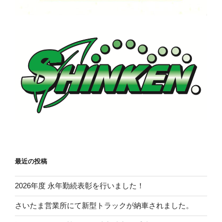
最近の投稿
2026年度 永年勤続表彰を行いました！
さいたま営業所にて新型トラックが納車されました。