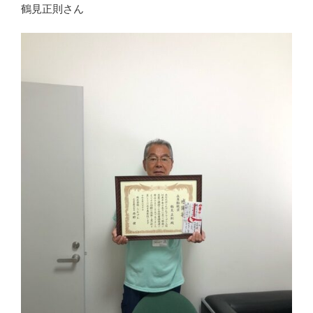
鶴見正則さん