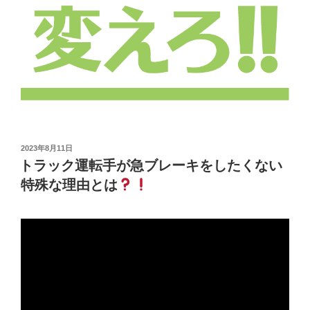
投
2023年8月11日
稿
トラック運転手が急ブレーキをしたくない
日:
特殊な理由とは