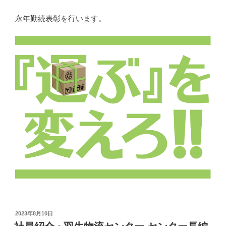
永年勤続表彰を行います。
投
2023年8月10日
稿